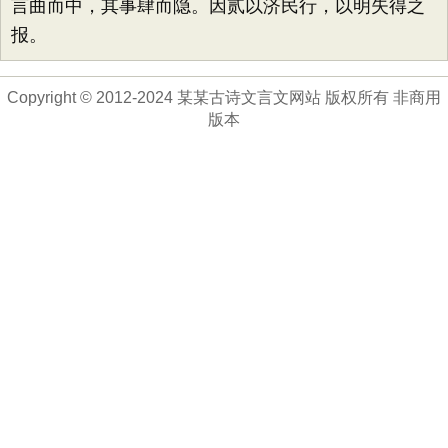
言曲而中，其事肆而隐。因贰以济民行，以明失得之
报。
Copyright © 2012-2024 某某古诗文言文网站 版权所有 非商用
版本